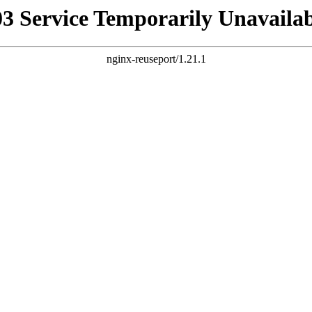
03 Service Temporarily Unavailab
nginx-reuseport/1.21.1