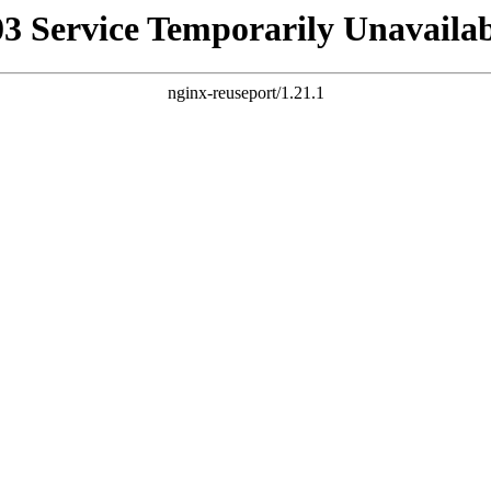
03 Service Temporarily Unavailab
nginx-reuseport/1.21.1