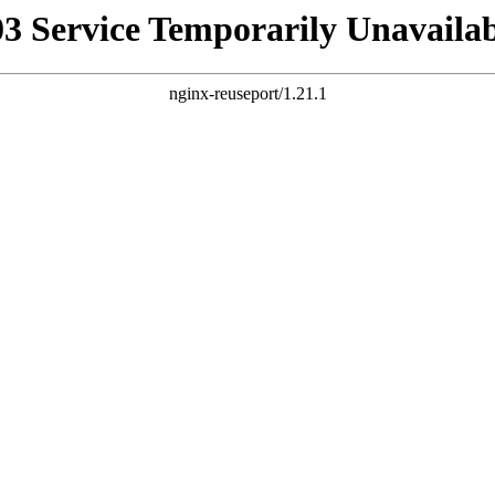
03 Service Temporarily Unavailab
nginx-reuseport/1.21.1