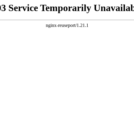
03 Service Temporarily Unavailab
nginx-reuseport/1.21.1